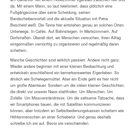
da. Mit einem Mann, so laut telefoniert, dass plötzlich eine
Fußgängerzone über seine Scheidung, seinen
Bandscheibenvorfall und die aktuelle Situation mit Petra
Bescheid weiß. Die Texte hier entstehen genau an solchen Orten.
Unterwegs. In Cafés. Auf Bahnsteigen. In Wartezimmern. Auf
Dorfstraßen. Überall dort, wo Menschen versuchen, ihren Alltag
einigermaßen vernünftig zu organisieren und regelmäßig daran
scheitern.
Manche Geschichten sind wirklich passiert. Andere nicht ganz.
Wieder andere beginnen mit einer kleinen Beobachtung und
entwickeln anschließend ein bemerkenswertes Eigenleben. So
ähnlich wie Schwiegermütter. Aber am Ende geht es hier nicht
um große Abenteuer. Sondern um die vielen kleinen Geschichten,
die direkt vor unserer Nase stattfinden. Um Menschen. Um
Zufälle. Um Missverständnisse. Um die seltsame Tatsache, dass
wir Smartphones bauen, die mit Satelliten kommunizieren
können, aber trotzdem an Selbstbedienungskassen scheitern wie
Höhlenmenschen an einer Schiebetür. Und genau deshalb
schreibe ich sie auf. Bevor sie verschwinden.