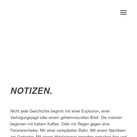
NOTIZEN.
Nicht jede Geschichte beginnt mit einer Explosion, einer
Verfolgungsjagd oder einem geheimnisvollen Brief. Die meisten
beginnen mit kaltem Kaffee. Oder mit Regen gegen eine
Fensterscheibe. Mit einer verspäteten Bahn. Mit einem Nachbarn
am Gartentor. Mit einem Hotelzimmer irgendwo zwischen hier und