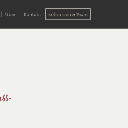
Über
Kontakt
Kolumnen & Texte
ss.