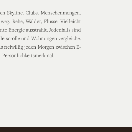
len Skyline. Clubs. Menschenmengen.
weg. Rehe, Wälder, Flüsse. Vielleicht
te Energie ausstrahlt. Jedenfalls sind
le scrolle und Wohnungen vergleiche.
ls freiwillig jeden Morgen zwischen E-
 Persönlichkeitsmerkmal.