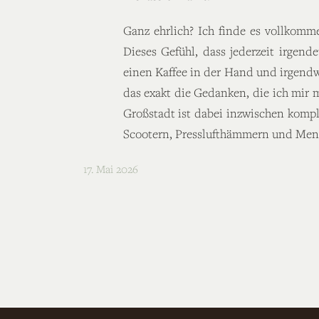
Ganz ehrlich? Ich finde es vollkom
Dieses Gefühl, dass jederzeit irgend
einen Kaffee in der Hand und irgendwo
das exakt die Gedanken, die ich mir
Großstadt ist dabei inzwischen komple
Scootern, Presslufthämmern und Mens
17. Mai 2026