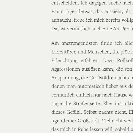
entscheiden. Ich dagegen suche nach
Baum. Irgendetwas, das aussieht, als
auftaucht, freue ich mich bereits vö
Das ist vermutlich auch eine Art Persö
Am anstrengendsten finde ich alle
Ladentüren und Menschen, die plötzli
Erleuchtung erfahren. Dazu Rollko
Aggressionen auslösen kann, die son
Anspannung, die Großstädte nachts ma
denen man automatisch lieber aus de
vermutlich einfach nur nach Hause wol
sogar die Straßenseite. Eher instink
dieses Gefühl. Selbst nachts nicht. E
irgendeiner Großstadt. Vielleicht wei
das mich in Ruhe lassen will, sobald