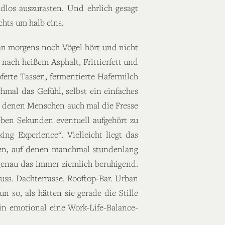
dlos auszurasten. Und ehrlich gesagt
hts um halb eins.
man morgens noch Vögel hört und nicht
nach heißem Asphalt, Frittierfett und
pferte Tassen, fermentierte Hafermilch
mal das Gefühl, selbst ein einfaches
an denen Menschen auch mal die Fresse
ieben Sekunden eventuell aufgehört zu
ing Experience“. Vielleicht liegt das
chen, auf denen manchmal stundenlang
h genau das immer ziemlich beruhigend.
ss. Dachterrasse. Rooftop-Bar. Urban
so, als hätten sie gerade die Stille
n emotional eine Work-Life-Balance-