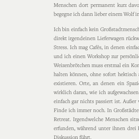
Menschen dort permanent kurz davor 
begegne ich dann lieber einem Wolf i
Ich bin einfach kein Großstadtmensch
direkt irgendeinen Lieferwagen rückw
Stress. Ich mag Cafés, in denen einfa
und ich einen Workshop zur persönli
Weizenbrötchen muss erstmal ein Konz
halten können, ohne sofort hektisch 
existieren. Orte, an denen ein Spazi
wirklich daran, wie ich aufgewachse
einfach gar nichts passiert ist. Auße
Finde ich immer noch. In Großstädte
Retreat. Irgendwelche Menschen sitz
erfunden, während unter ihnen drei
Diskussion führt.