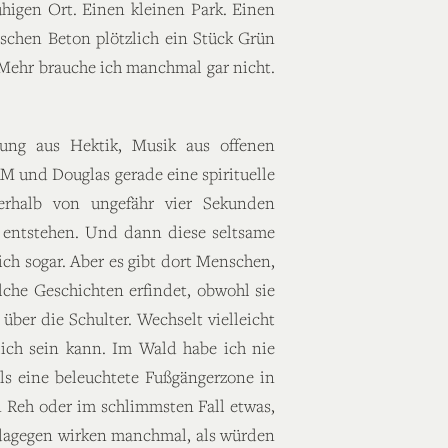
higen Ort. Einen kleinen Park. Einen
ischen Beton plötzlich ein Stück Grün
 Mehr brauche ich manchmal gar nicht.
hung aus Hektik, Musik aus offenen
M und Douglas gerade eine spirituelle
nerhalb von ungefähr vier Sekunden
s entstehen. Und dann diese seltsame
ch sogar. Aber es gibt dort Menschen,
che Geschichten erfindet, obwohl sie
über die Schulter. Wechselt vielleicht
tlich sein kann. Im Wald habe ich nie
 als eine beleuchtete Fußgängerzone in
in Reh oder im schlimmsten Fall etwas,
e dagegen wirken manchmal, als würden