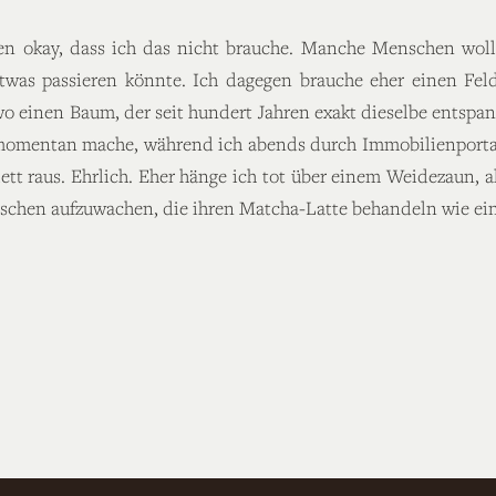
men okay, dass ich das nicht brauche. Manche Menschen wol
etwas passieren könnte. Ich dagegen brauche eher einen Feld
 einen Baum, der seit hundert Jahren exakt dieselbe entspann
 momentan mache, während ich abends durch Immobilienporta
tt raus. Ehrlich. Eher hänge ich tot über einem Weidezaun, a
chen aufzuwachen, die ihren Matcha-Latte behandeln wie ein