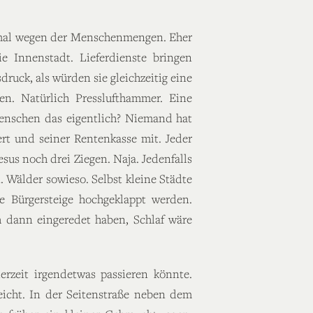
inmal wegen der Menschenmengen. Eher
e Innenstadt. Lieferdienste bringen
uck, als würden sie gleichzeitig eine
n. Natürlich Presslufthammer. Eine
Menschen das eigentlich? Niemand hat
rt und seiner Rentenkasse mit. Jeder
esus noch drei Ziegen. Naja. Jedenfalls
 Wälder sowieso. Selbst kleine Städte
e Bürgersteige hochgeklappt werden.
h dann eingeredet haben, Schlaf wäre
erzeit irgendetwas passieren könnte.
eicht. In der Seitenstraße neben dem