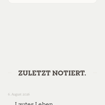
ZULETZT NOTIERT.
6. August 2026
Lautes Leben.