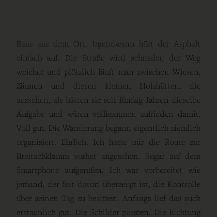
Raus aus dem Ort. Irgendwann hört der Asphalt
einfach auf. Die Straße wird schmaler, der Weg
weicher und plötzlich läuft man zwischen Wiesen,
Zäunen und diesen kleinen Holzhütten, die
aussehen, als hätten sie seit fünfzig Jahren dieselbe
Aufgabe und wären vollkommen zufrieden damit.
Voll gut. Die Wanderung begann eigentlich ziemlich
organisiert. Ehrlich. Ich hatte mir die Route zur
Breitachklamm vorher angesehen. Sogar auf dem
Smartphone aufgerufen. Ich war vorbereitet wie
jemand, der fest davon überzeugt ist, die Kontrolle
über seinen Tag zu besitzen. Anfangs lief das auch
erstaunlich gut. Die Schilder passten. Die Richtung