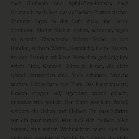
nach Glühwein und Apfel-Zimt-Punsch, nach
Holzrauch, nach Fett, das auf heißen Platten zischte.
Stimmen lagen in der Luft, viele, aber keine
dominant. Kinder blieben stehen, schauten, zogen
an Ärmeln. Erwachsene hielten Becher in den
Händen, suchten Wärme, Gespräche, kleine Pausen.
An den Ständen erklärten Menschen geduldig ihre
Arbeit. Holz, Keramik, Schmuck, Dinge, die nicht
schnell entstanden sind. Viele schauten. Manche
kauften. Beides hatte hier Platz. Das Feuer knackte,
Funken stiegen auf, irgendwo wurde gelacht,
irgendwo still genickt. Der Markt war kein Trubel,
sondern ein Gehen und Bleiben. Ein paar Schritte
vor, ein paar zurück. Man ließ sich treiben, blieb
hängen, ging weiter. Weihnachten zeigte sich hier
nicht laut, sondern in Details. In Lichtern, die nicht