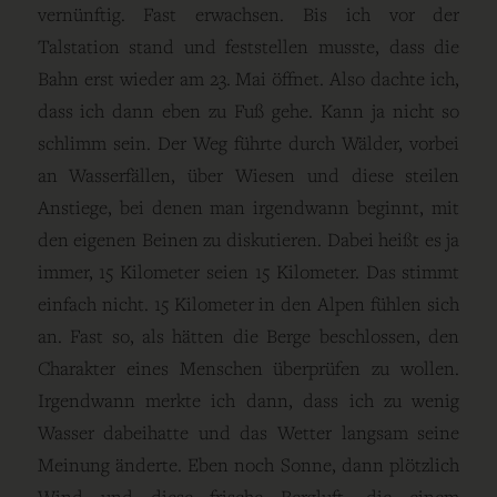
vernünftig. Fast erwachsen. Bis ich vor der
Talstation stand und feststellen musste, dass die
Bahn erst wieder am 23. Mai öffnet. Also dachte ich,
dass ich dann eben zu Fuß gehe. Kann ja nicht so
schlimm sein. Der Weg führte durch Wälder, vorbei
an Wasserfällen, über Wiesen und diese steilen
Anstiege, bei denen man irgendwann beginnt, mit
den eigenen Beinen zu diskutieren. Dabei heißt es ja
immer, 15 Kilometer seien 15 Kilometer. Das stimmt
einfach nicht. 15 Kilometer in den Alpen fühlen sich
an. Fast so, als hätten die Berge beschlossen, den
Charakter eines Menschen überprüfen zu wollen.
Irgendwann merkte ich dann, dass ich zu wenig
Wasser dabeihatte und das Wetter langsam seine
Meinung änderte. Eben noch Sonne, dann plötzlich
Wind und diese frische Bergluft, die einem