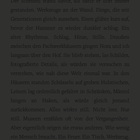
Der Schmied stand davor, als hätte er dort immer
gestanden. Werkzeuge an der Wand. Dinge, die seit
Generationen gleich aussehen. Eisen glühte kurz auf,
bevor der Hammer es wieder dunkler schlug. Ein
alter Rhythmus. Schlag, Hitze, Stille. Draußen
zwischen den Fachwerkhäusern gingen Nora und ich
langsam über den Hof. Sie blieb stehen, las Schilder,
fotografierte Details, als würden sie versuchen zu
verstehen, wie nah diese Welt einmal war. In den
Häusern standen Schüsseln auf groben Holztischen,
Leinen lag ordentlich gefaltet in Schränken, Mäntel
hingen an Haken, als würde gleich jemand
zurückkommen. Alles wirkte still. Nicht leer. Nur
still. Museen erzählen oft von der Vergangenheit.
Aber eigentlich zeigen sie etwas anderes. Wie wenig
ein Mensch braucht. Ein Feuer. Ein Tisch. Werkzeug.