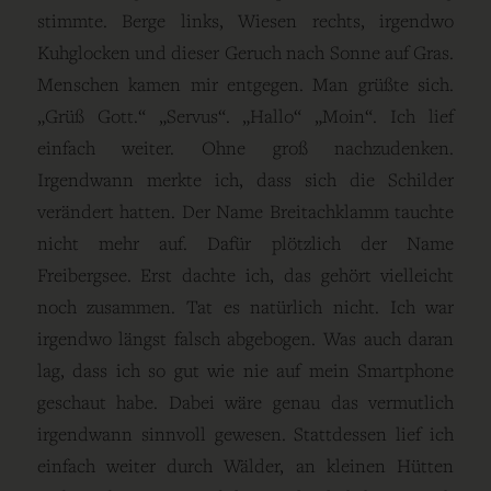
stimmte. Berge links, Wiesen rechts, irgendwo
Kuhglocken und dieser Geruch nach Sonne auf Gras.
Menschen kamen mir entgegen. Man grüßte sich.
„Grüß Gott.“ „Servus“. „Hallo“ „Moin“. Ich lief
einfach weiter. Ohne groß nachzudenken.
Irgendwann merkte ich, dass sich die Schilder
verändert hatten. Der Name Breitachklamm tauchte
nicht mehr auf. Dafür plötzlich der Name
Freibergsee. Erst dachte ich, das gehört vielleicht
noch zusammen. Tat es natürlich nicht. Ich war
irgendwo längst falsch abgebogen. Was auch daran
lag, dass ich so gut wie nie auf mein Smartphone
geschaut habe. Dabei wäre genau das vermutlich
irgendwann sinnvoll gewesen. Stattdessen lief ich
einfach weiter durch Wälder, an kleinen Hütten