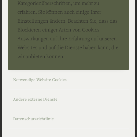
Kategorienüberschriften, um mehr zu
erfahren. Sie können auch einige Ihrer
Einstellungen ändern. Beachten Sie, dass das
Blockieren einiger Arten von Cookies
Auswirkungen auf Ihre Erfahrung auf unseren
Websites und auf die Dienste haben kann, die
wir anbieten können.
Notwendige Website Cookies
9. MAI 2026
Andere externe Dienste
Datenschutzrichtlinie