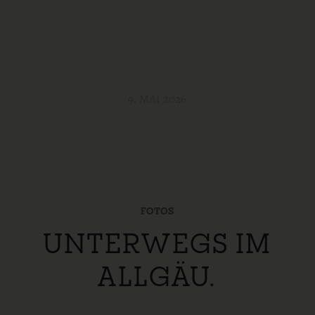
9. MAI 2026
FOTOS
UNTERWEGS IM
ALLGÄU.