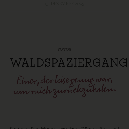
15. DEZEMBER 2025
FOTOS
WALDSPAZIERGANG
Einer, der leise genug war,
um mich zurückzuholen.
Sonntag. Der Morgen war kalt. Dünner Frost auf