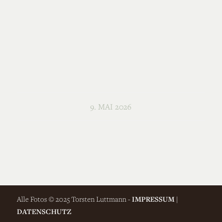
9. MAI 2026
Alle Fotos © 2025 Torsten Luttmann -
IMPRESSUM
|
DATENSCHUTZ