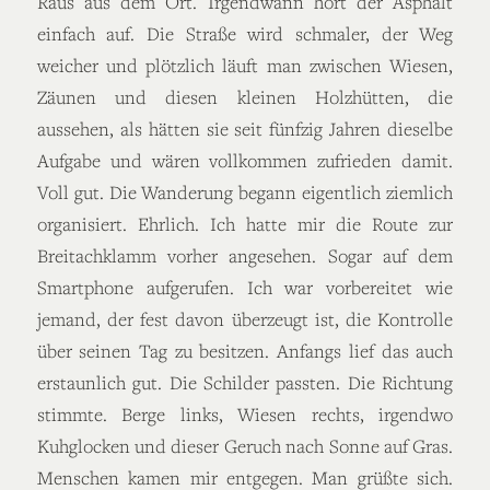
Raus aus dem Ort. Irgendwann hört der Asphalt
einfach auf. Die Straße wird schmaler, der Weg
weicher und plötzlich läuft man zwischen Wiesen,
Zäunen und diesen kleinen Holzhütten, die
aussehen, als hätten sie seit fünfzig Jahren dieselbe
Aufgabe und wären vollkommen zufrieden damit.
Voll gut. Die Wanderung begann eigentlich ziemlich
organisiert. Ehrlich. Ich hatte mir die Route zur
Breitachklamm vorher angesehen. Sogar auf dem
Smartphone aufgerufen. Ich war vorbereitet wie
jemand, der fest davon überzeugt ist, die Kontrolle
über seinen Tag zu besitzen. Anfangs lief das auch
erstaunlich gut. Die Schilder passten. Die Richtung
stimmte. Berge links, Wiesen rechts, irgendwo
Kuhglocken und dieser Geruch nach Sonne auf Gras.
Menschen kamen mir entgegen. Man grüßte sich.