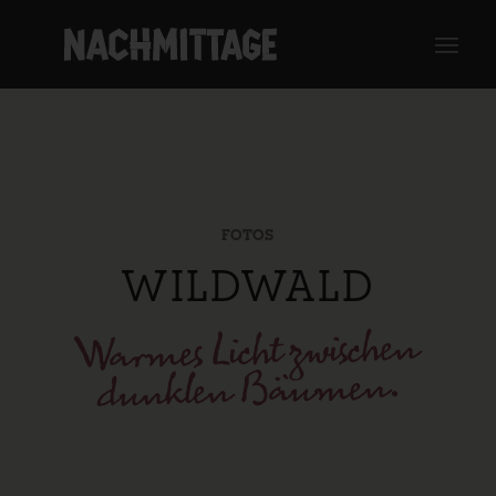
FOTOS
WILDWALD
Warmes Licht zwischen
dunklen Bäumen.