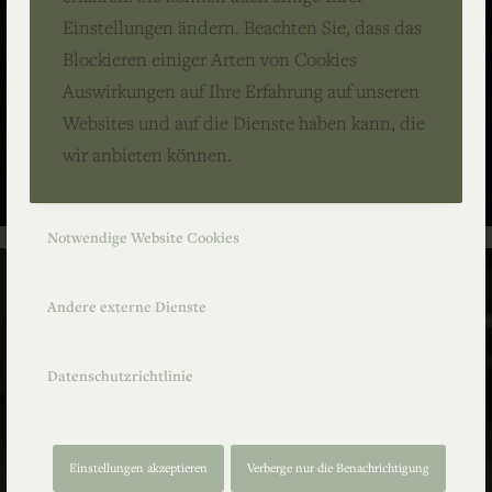
Einstellungen ändern. Beachten Sie, dass das
Blockieren einiger Arten von Cookies
Auswirkungen auf Ihre Erfahrung auf unseren
Websites und auf die Dienste haben kann, die
wir anbieten können.
Notwendige Website Cookies
Andere externe Dienste
Datenschutzrichtlinie
Einstellungen akzeptieren
Verberge nur die Benachrichtigung