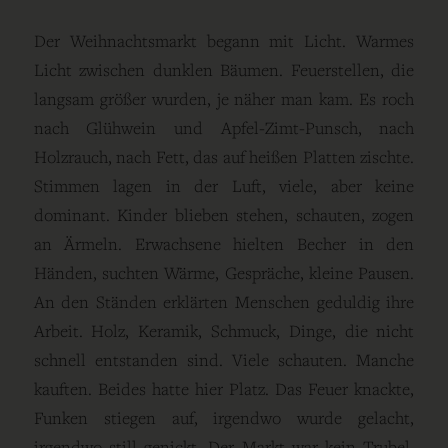
Der Weihnachtsmarkt begann mit Licht. Warmes
Licht zwischen dunklen Bäumen. Feuerstellen, die
langsam größer wurden, je näher man kam. Es roch
nach Glühwein und Apfel-Zimt-Punsch, nach
Holzrauch, nach Fett, das auf heißen Platten zischte.
Stimmen lagen in der Luft, viele, aber keine
dominant. Kinder blieben stehen, schauten, zogen
an Ärmeln. Erwachsene hielten Becher in den
Händen, suchten Wärme, Gespräche, kleine Pausen.
An den Ständen erklärten Menschen geduldig ihre
Arbeit. Holz, Keramik, Schmuck, Dinge, die nicht
schnell entstanden sind. Viele schauten. Manche
kauften. Beides hatte hier Platz. Das Feuer knackte,
Funken stiegen auf, irgendwo wurde gelacht,
irgendwo still genickt. Der Markt war kein Trubel,