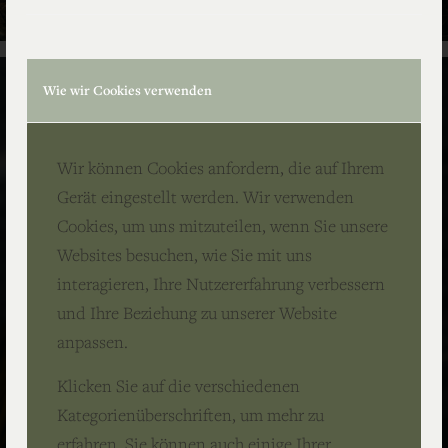
Wie wir Cookies verwenden
Wir können Cookies anfordern, die auf Ihrem
Gerät eingestellt werden. Wir verwenden
Cookies, um uns mitzuteilen, wenn Sie unsere
Websites besuchen, wie Sie mit uns
interagieren, Ihre Nutzererfahrung verbessern
und Ihre Beziehung zu unserer Website
anpassen.
Klicken Sie auf die verschiedenen
Kategorienüberschriften, um mehr zu
erfahren. Sie können auch einige Ihrer