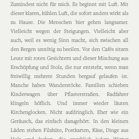
Zumindest nicht für mich. Es beginnt mit Luft. Mit
dieser klaren, kühlen Luft, die sofort anders wirkt als
zu Hause. Die Menschen hier gehen langsamer.
Vielleicht wegen der Steigungen. Vielleicht aber
auch, weil es wenig Sinn macht, sich zwischen all
den Bergen unnötig zu beeilen. Vor den Cafés sitzen
Leute mit roten Gesichtern und dieser Mischung aus
Erschöpfung und Stolz, die nur entsteht, wenn man
freiwillig mehrere Stunden bergauf gelaufen ist.
Manche haben Wanderstöcke. Familien schieben
Kinderwagen über Pflasterstraßen. Radfahrer
klingeln höflich. Und immer wieder läuten
Kirchenglocken. Nicht aufdringlich. Eher wie ein
Geräusch, das einfach dazugehört. In den kleinen
Läden stehen Filzhüte, Postkarten, Käse, Dinge aus
Holz und Jacken, die angeblich jedem Wetter