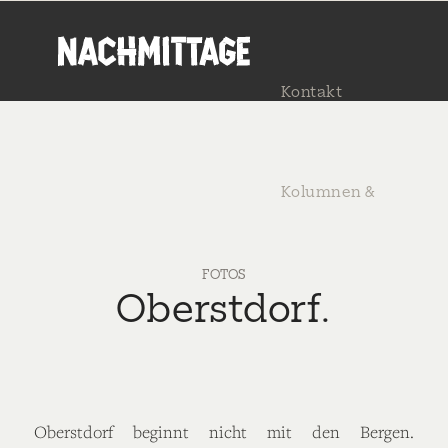
Kontakt
Kolumnen &
FOTOS
Texte
Oberstdorf.
Menü
Oberstdorf beginnt nicht mit den Bergen.