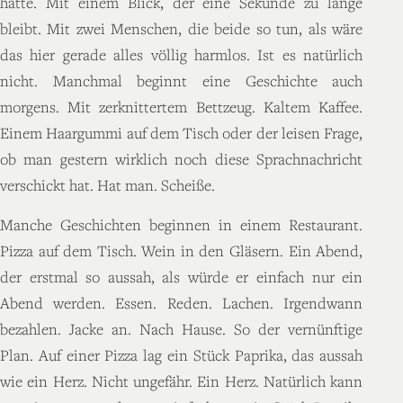
hatte. Mit einem Blick, der eine Sekunde zu lange
bleibt. Mit zwei Menschen, die beide so tun, als wäre
das hier gerade alles völlig harmlos. Ist es natürlich
nicht. Manchmal beginnt eine Geschichte auch
morgens. Mit zerknittertem Bettzeug. Kaltem Kaffee.
Einem Haargummi auf dem Tisch oder der leisen Frage,
ob man gestern wirklich noch diese Sprachnachricht
verschickt hat. Hat man. Scheiße.
Manche Geschichten beginnen in einem Restaurant.
Pizza auf dem Tisch. Wein in den Gläsern. Ein Abend,
der erstmal so aussah, als würde er einfach nur ein
Abend werden. Essen. Reden. Lachen. Irgendwann
bezahlen. Jacke an. Nach Hause. So der vernünftige
Plan. Auf einer Pizza lag ein Stück Paprika, das aussah
wie ein Herz. Nicht ungefähr. Ein Herz. Natürlich kann