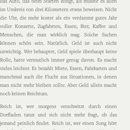
das Auto, das beim Starten klingt, als müsste es allen
im Umkreis von drei Kilometern etwas beweisen. Nicht
die Uhr, die mehr kostet als ein verdammt gutes Jahr
voller Konzerte, Zugfahrten, Essen, Bier, Kaffee und
Menschen, die man wirklich mag. Solche Sachen
können schön sein. Natürlich. Geld ist auch nicht
unwichtig. Wer behauptet, Geld spiele überhaupt keine
Rolle, hatte vermutlich immer genug davon. Es macht
vieles leichter. Es bezahlt Miete, Essen, Fahrkarten und
manchmal auch die Flucht aus Situationen, in denen
man nicht mehr bleiben sollte. Aber Geld allein macht
noch keinen Reichtum.
Reich ist, wer morgens verschwitzt durch einen
Dorfladen tanzt und sich nicht mehr fragt, ob das
jemand peinlich findet. Reich ist, wer einen Song hört