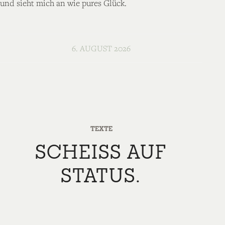
und sieht mich an wie pures Glück.
6. AUGUST 2026
TEXTE
SCHEISS AUF S
TATUS.