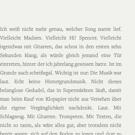
Ich weiß nicht mehr genau, welcher Song zuerst lief.
Vielleicht Madsen. Vielleicht Hi! Spencer. Vielleicht
irgendwas mit Gitarren, das schon in den ersten zehn
Sekunden klang, als würde gleich jemand eine Tür
eintreten, hinter der ich jahrelang gesessen hatte. Ist im
Grunde auch scheißegal. Wichtig ist nur: Die Musik war
laut. Echt keine Hintergrundmusik. Nicht dieses
belanglose Gedudel, das in Supermärkten läuft, damit
man beim Kauf von Klopapier nicht aus Versehen über
die eigene Vergänglichkeit nachdenkt. Laut. Mit
Schlagzeug. Mit Gitarren. Trompeten. Mit Texten, die
nicht so taten, als wäre alles gut, aber trotzdem nicht
bereit waren, sich auf den Boden zu legen und dort zu