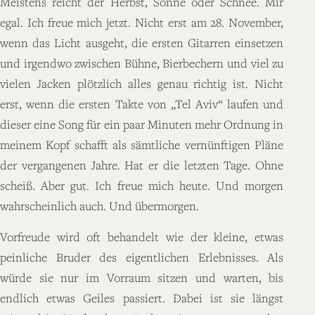
Meistens reicht der Herbst, Sonne oder Schnee. Mir
egal. Ich freue mich jetzt. Nicht erst am 28. November,
wenn das Licht ausgeht, die ersten Gitarren einsetzen
und irgendwo zwischen Bühne, Bierbechern und viel zu
vielen Jacken plötzlich alles genau richtig ist. Nicht
erst, wenn die ersten Takte von „Tel Aviv“ laufen und
dieser eine Song für ein paar Minuten mehr Ordnung in
meinem Kopf schafft als sämtliche vernünftigen Pläne
der vergangenen Jahre. Hat er die letzten Tage. Ohne
scheiß. Aber gut. Ich freue mich heute. Und morgen
wahrscheinlich auch. Und übermorgen.
Vorfreude wird oft behandelt wie der kleine, etwas
peinliche Bruder des eigentlichen Erlebnisses. Als
würde sie nur im Vorraum sitzen und warten, bis
endlich etwas Geiles passiert. Dabei ist sie längst