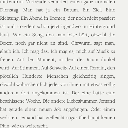
mittendrin. Vorfreude verändert einen ganz normalen
Dienstag. Man hat ja ein Datum. Ein Ziel. Eine
Richtung. Ein Abend in Bremen, der noch nicht passiert
ist und trotzdem schon jetzt irgendwo im Hintergrund
läuft. Wie ein Song, den man leise hört, obwohl die
Boxen noch gar nicht an sind. Ohrwurm, sagt man,
glaub ich. Ich mag das. Ich mag es, mich auf Musik zu
freuen. Auf den Moment, in dem der Raum dunkel
wird. Auf Stimmen. Auf Schweiß. Auf einen Refrain, den
plötzlich Hunderte Menschen gleichzeitig singen,
obwohl wahrscheinlich jeder von ihnen mit etwas völlig
anderem dort angekommen ist. Der eine hatte eine
beschissene Woche. Die andere Liebeskummer. Jemand
hat gerade einen neuen Job angefangen. Oder einen
verloren. Jemand hat vielleicht sogar überhaupt keinen
Plan, wie es weitergeht.