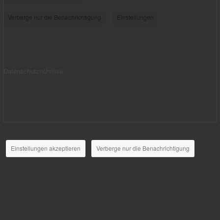
Verberge nur die Benachrichtigung
Einstellungen
Datenschutzrichtlinie
Einstellungen akzeptieren
Verberge nur die Benachrichtigung