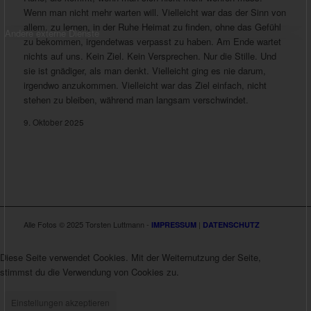
Wenn man nicht mehr warten will. Vielleicht war das der Sinn von
allem, zu lernen, in der Ruhe Heimat zu finden, ohne das Gefühl
Andere externe Dienste
zu bekommen, irgendetwas verpasst zu haben. Am Ende wartet
nichts auf uns. Kein Ziel. Kein Versprechen. Nur die Stille. Und
sie ist gnädiger, als man denkt. Vielleicht ging es nie darum,
irgendwo anzukommen. Vielleicht war das Ziel einfach, nicht
stehen zu bleiben, während man langsam verschwindet.
9. Oktober 2025
Alle Fotos © 2025 Torsten Luttmann -
|
IMPRESSUM
DATENSCHUTZ
Diese Seite verwendet Cookies. Mit der Weiternutzung der Seite,
stimmst du die Verwendung von Cookies zu.
Einstellungen akzeptieren