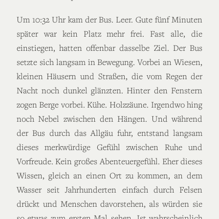
Um 10:32 Uhr kam der Bus. Leer. Gute fünf Minuten
später war kein Platz mehr frei. Fast alle, die
einstiegen, hatten offenbar dasselbe Ziel. Der Bus
setzte sich langsam in Bewegung. Vorbei an Wiesen,
kleinen Häusern und Straßen, die vom Regen der
Nacht noch dunkel glänzten. Hinter den Fenstern
zogen Berge vorbei. Kühe. Holzzäune. Irgendwo hing
noch Nebel zwischen den Hängen. Und während
der Bus durch das Allgäu fuhr, entstand langsam
dieses merkwürdige Gefühl zwischen Ruhe und
Vorfreude. Kein großes Abenteuergefühl. Eher dieses
Wissen, gleich an einen Ort zu kommen, an dem
Wasser seit Jahrhunderten einfach durch Felsen
drückt und Menschen davorstehen, als würden sie
so etwas zum ersten Mal sehen. Ist wahrscheinlich