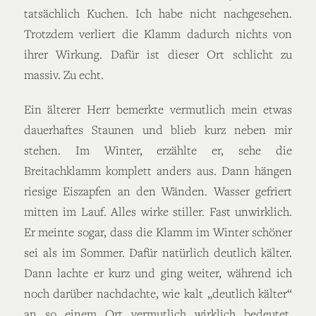
tatsächlich Kuchen. Ich habe nicht nachgesehen.
Trotzdem verliert die Klamm dadurch nichts von
ihrer Wirkung. Dafür ist dieser Ort schlicht zu
massiv. Zu echt.
Ein älterer Herr bemerkte vermutlich mein etwas
dauerhaftes Staunen und blieb kurz neben mir
stehen. Im Winter, erzählte er, sehe die
Breitachklamm komplett anders aus. Dann hängen
riesige Eiszapfen an den Wänden. Wasser gefriert
mitten im Lauf. Alles wirke stiller. Fast unwirklich.
Er meinte sogar, dass die Klamm im Winter schöner
sei als im Sommer. Dafür natürlich deutlich kälter.
Dann lachte er kurz und ging weiter, während ich
noch darüber nachdachte, wie kalt „deutlich kälter“
an so einem Ort vermutlich wirklich bedeutet.