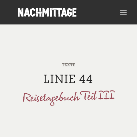
TEXTE
LINIE 44
Reisetagebuch Teil III