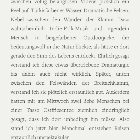
zwischen völlig belanglosen Videos plötzlich ein
Reel auf. Türkisfarbenes Wasser. Dramatische Felsen.
Nebel zwischen den Wänden der Klamm. Dazu
wahrscheinlich Indie-Folk-Musik und irgendein
Mensch in beigefarbener Outdoorjacke, der
bedeutungsvoll in die Natur blickte, als hätte er dort
gerade den Sinn des Lebens entdeckt. Ehrlich gesagt
verstand ich diese etwas übertriebene Dramaturgie
bis dahin auch nicht wirklich. Später, unten
zwischen den Felswänden der Breitachklamm,
verstand ich sie plötzlich erstaunlich gut. Außerdem
hatten mir am Mittwoch zwei liebe Menschen bei
einer Tasse Ostfriesentee ziemlich eindringlich
gesagt, dass ich dort unbedingt hin müsse. Also
stand ich jetzt hier. Manchmal entstehen Reisen
erstaunlich unspektakulär.