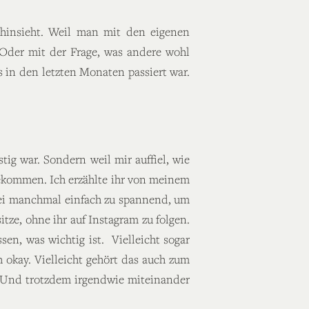
 hinsieht. Weil man mit den eigenen
 Oder mit der Frage, was andere wohl
 in den letzten Monaten passiert war.
tig war. Sondern weil mir auffiel, wie
bekommen. Ich erzählte ihr von meinem
sei manchmal einfach zu spannend, um
tze, ohne ihr auf Instagram zu folgen.
en, was wichtig ist. Vielleicht sogar
h okay. Vielleicht gehört das auch zum
. Und trotzdem irgendwie miteinander