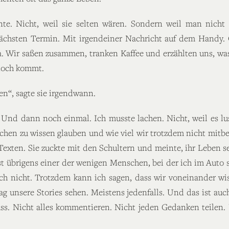
e. Nicht, weil sie selten wären. Sondern weil man nicht
ächsten Termin. Mit irgendeiner Nachricht auf dem Handy.
a. Wir saßen zusammen, tranken Kaffee und erzählten uns, was
 noch kommt.
en“, sagte sie irgendwann.
 Und dann noch einmal. Ich musste lachen. Nicht, weil es lus
chen zu wissen glauben und wie viel wir trotzdem nicht mit
Texten. Sie zuckte mit den Schultern und meinte, ihr Leben 
st übrigens einer der wenigen Menschen, bei der ich im Auto si
uch nicht. Trotzdem kann ich sagen, dass wir voneinander wiss
g unsere Stories sehen. Meistens jedenfalls. Und das ist auc
uss. Nicht alles kommentieren. Nicht jeden Gedanken teilen