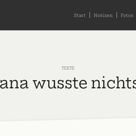
Start
Notizen
Fotos
TEXTE
Jana wusste nichts