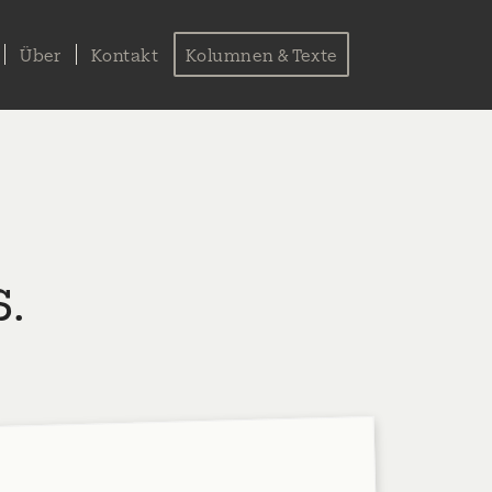
Über
Kontakt
Kolumnen & Texte
.