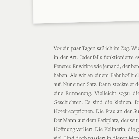
Vor ein paar Tagen saß ich im Zug. W
in der Art. Jedenfalls funktionierte
Fenster. Er wirkte wie jemand, der be
haben. Als wir an einem Bahnhof hielt
auf. Nur einen Satz. Dann steckte er d
eine Erinnerung. Vielleicht sogar d
Geschichten. Es sind die kleinen. 
Hotelrezeptionen. Die Frau an der Sup
Der Mann auf dem Parkplatz, der seit
Hoffnung verliert. Die Kellnerin, die 
viel. Und doch passiert in diesen Mo