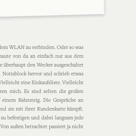
it dem WLAN zu verbinden. Oder so was
schaute von da an einfach nur aus dem
ere überhaupt den Wecker ausgeschaltet
en Notizblock hervor und schrieb etwas
elleicht eine Einkaufsliste. Vielleicht
eren mich. Es sind selten die großen
f einem Bahnsteig. Die Gespräche an
rend sie mit ihrer Kundenkarte kämpft.
 zu befestigen und dabei langsam jede
 Von außen betrachtet passiert ja nicht