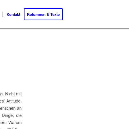
Kontakt
Kolumnen & Texte
g. Nicht mit
s“ Attitude.
Menschen an
 Dinge, die
chen. Warum