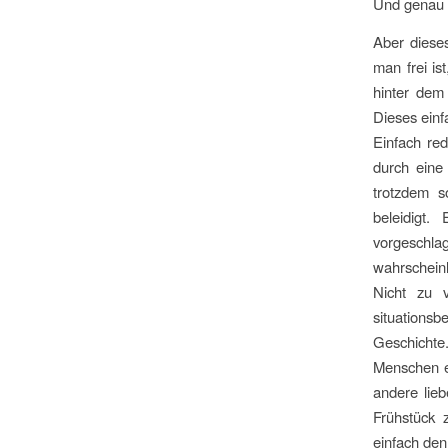
Und genau d
Aber diese
man frei is
hinter dem
Dieses einf
Einfach re
durch eine
trotzdem s
beleidigt.
vorgeschla
wahrscheinl
Nicht zu 
situations
Geschichte.
Menschen ei
andere lieb
Frühstück 
einfach den