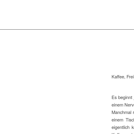
Kaffee, Frei
Es beginnt 
einem Nerve
Manchmal r
einem Tisc
eigentlich