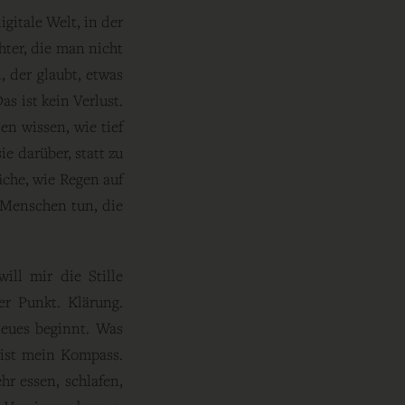
gitale Welt, in der
hter, die man nicht
, der glaubt, etwas
as ist kein Verlust.
en wissen, wie tief
e darüber, statt zu
äche, wie Regen auf
r Menschen tun, die
ill mir die Stille
er Punkt. Klärung.
eues beginnt. Was
 ist mein Kompass.
hr essen, schlafen,