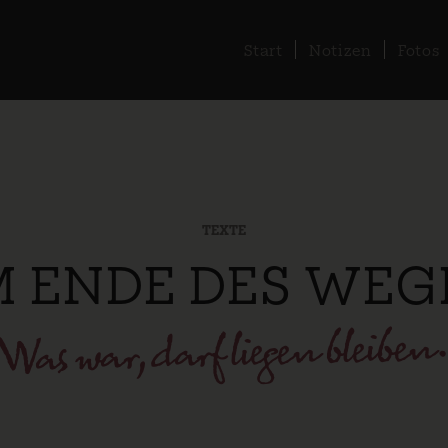
Start
Notizen
Fotos
TEXTE
 ENDE DES WEG
Was war, darf liegen bleiben