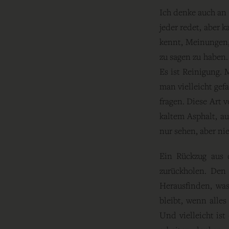
Ich denke auch an 
jeder redet, aber 
kennt, Meinungen, 
zu sagen zu haben. 
Es ist Reinigung. 
man vielleicht gef
fragen. Diese Art 
kaltem Asphalt, au
nur sehen, aber ni
Ein Rückzug aus d
zurückholen. Den 
Herausfinden, wa
bleibt, wenn alle
Und vielleicht ist