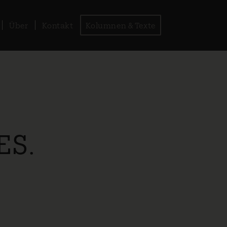
Über
Kontakt
Kolumnen & Texte
ES.
.