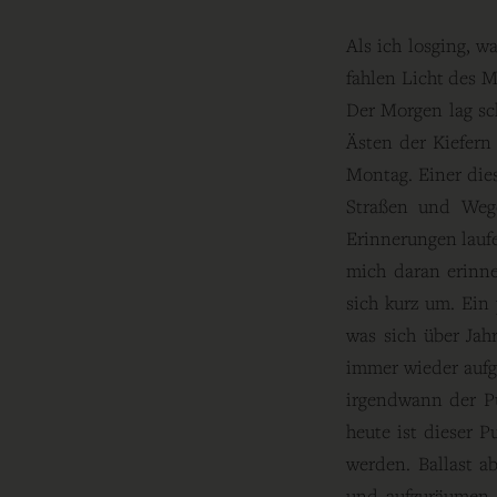
Als ich losging, 
fahlen Licht des M
Der Morgen lag sc
Ästen der Kiefern
Montag. Einer dies
Straßen und Wege 
Erinnerungen laufen
mich daran erinne
sich kurz um. Ein
was sich über Jah
immer wieder aufg
irgendwann der Pu
heute ist dieser P
werden. Ballast a
und aufzuräumen, 