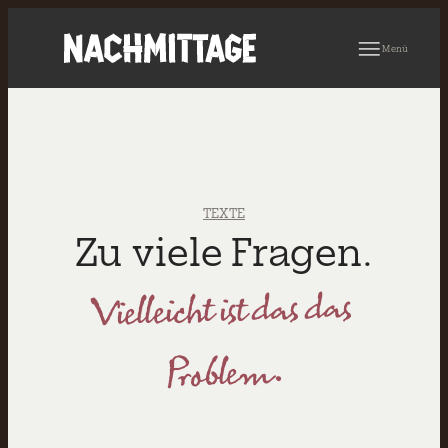
Menü
TEXTE
Zu viele Fragen.
Vielleicht ist das das
Problem.