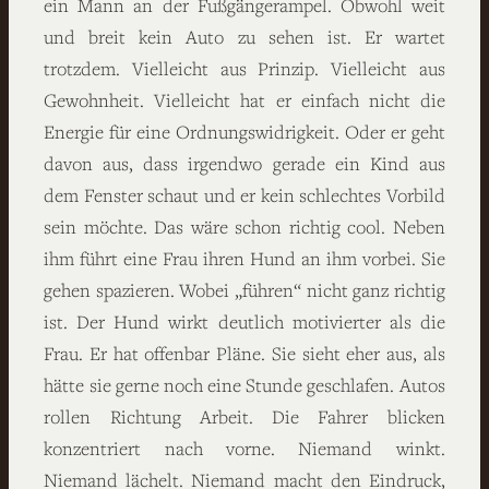
ein Mann an der Fußgängerampel. Obwohl weit
und breit kein Auto zu sehen ist. Er wartet
trotzdem. Vielleicht aus Prinzip. Vielleicht aus
Gewohnheit. Vielleicht hat er einfach nicht die
Energie für eine Ordnungswidrigkeit. Oder er geht
davon aus, dass irgendwo gerade ein Kind aus
dem Fenster schaut und er kein schlechtes Vorbild
sein möchte. Das wäre schon richtig cool. Neben
ihm führt eine Frau ihren Hund an ihm vorbei. Sie
gehen spazieren. Wobei „führen“ nicht ganz richtig
ist. Der Hund wirkt deutlich motivierter als die
Frau. Er hat offenbar Pläne. Sie sieht eher aus, als
hätte sie gerne noch eine Stunde geschlafen. Autos
rollen Richtung Arbeit. Die Fahrer blicken
konzentriert nach vorne. Niemand winkt.
Niemand lächelt. Niemand macht den Eindruck,