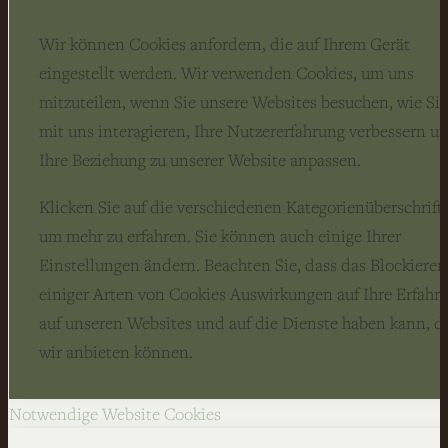
Wir können Cookies anfordern, die auf Ihrem Gerät
eingestellt werden. Wir verwenden Cookies, um uns
mitzuteilen, wenn Sie unsere Websites besuchen, wie Sie
mit uns interagieren, Ihre Nutzererfahrung verbessern u
Ihre Beziehung zu unserer Website anpassen.
Klicken Sie auf die verschiedenen Kategorienüberschrift
um mehr zu erfahren. Sie können auch einige Ihrer
Einstellungen ändern. Beachten Sie, dass das Blockieren
einiger Arten von Cookies Auswirkungen auf Ihre Erfahr
auf unseren Websites und auf die Dienste haben kann, d
wir anbieten können.
Notwendige Website Cookies