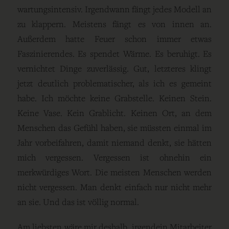
wartungsintensiv. Irgendwann fängt jedes Modell an
zu klappern. Meistens fängt es von innen an.
Außerdem hatte Feuer schon immer etwas
Faszinierendes. Es spendet Wärme. Es beruhigt. Es
vernichtet Dinge zuverlässig. Gut, letzteres klingt
jetzt deutlich problematischer, als ich es gemeint
habe. Ich möchte keine Grabstelle. Keinen Stein.
Keine Vase. Kein Grablicht. Keinen Ort, an dem
Menschen das Gefühl haben, sie müssten einmal im
Jahr vorbeifahren, damit niemand denkt, sie hätten
mich vergessen. Vergessen ist ohnehin ein
merkwürdiges Wort. Die meisten Menschen werden
nicht vergessen. Man denkt einfach nur nicht mehr
an sie. Und das ist völlig normal.
Am liebsten wäre mir deshalb, irgendein Mitarbeiter