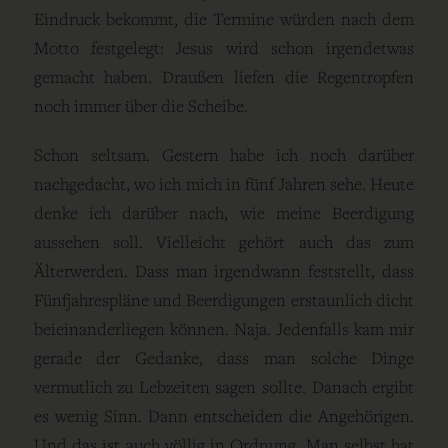
Eindruck bekommt, die Termine würden nach dem
Motto festgelegt: Jesus wird schon irgendetwas
gemacht haben. Draußen liefen die Regentropfen
noch immer über die Scheibe.
Schon seltsam. Gestern habe ich noch darüber
nachgedacht, wo ich mich in fünf Jahren sehe. Heute
denke ich darüber nach, wie meine Beerdigung
aussehen soll. Vielleicht gehört auch das zum
Älterwerden. Dass man irgendwann feststellt, dass
Fünfjahrespläne und Beerdigungen erstaunlich dicht
beieinanderliegen können. Naja. Jedenfalls kam mir
gerade der Gedanke, dass man solche Dinge
vermutlich zu Lebzeiten sagen sollte. Danach ergibt
es wenig Sinn. Dann entscheiden die Angehörigen.
Und das ist auch völlig in Ordnung. Man selbst hat