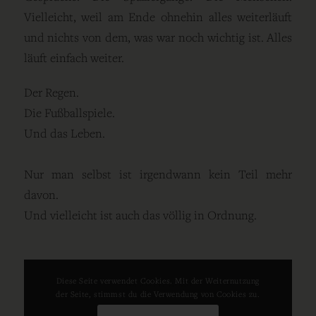
Vielleicht, weil am Ende ohnehin alles weiterläuft
und nichts von dem, was war noch wichtig ist. Alles
läuft einfach weiter.
Der Regen.
Die Fußballspiele.
Und das Leben.
Nur man selbst ist irgendwann kein Teil mehr
davon.
Und vielleicht ist auch das völlig in Ordnung.
10. JUNI 2026
Diese Seite verwendet Cookies. Mit der Weiternutzung
der Seite, stimmst du die Verwendung von Cookies zu.