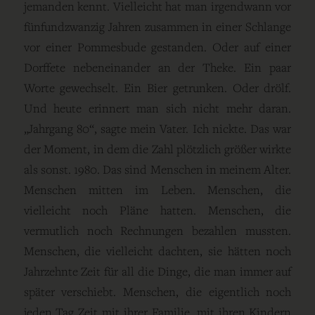
jemanden kennt. Vielleicht hat man irgendwann vor
fünfundzwanzig Jahren zusammen in einer Schlange
vor einer Pommesbude gestanden. Oder auf einer
Dorffete nebeneinander an der Theke. Ein paar
Worte gewechselt. Ein Bier getrunken. Oder drölf.
Und heute erinnert man sich nicht mehr daran.
„Jahrgang 80“, sagte mein Vater. Ich nickte. Das war
der Moment, in dem die Zahl plötzlich größer wirkte
als sonst. 1980. Das sind Menschen in meinem Alter.
Menschen mitten im Leben. Menschen, die
vielleicht noch Pläne hatten. Menschen, die
vermutlich noch Rechnungen bezahlen mussten.
Menschen, die vielleicht dachten, sie hätten noch
Jahrzehnte Zeit für all die Dinge, die man immer auf
später verschiebt. Menschen, die eigentlich noch
jeden Tag Zeit mit ihrer Familie, mit ihren Kindern