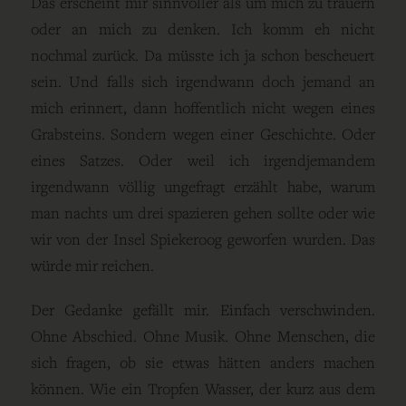
Das erscheint mir sinnvoller als um mich zu trauern
oder an mich zu denken. Ich komm eh nicht
nochmal zurück. Da müsste ich ja schon bescheuert
sein. Und falls sich irgendwann doch jemand an
mich erinnert, dann hoffentlich nicht wegen eines
Grabsteins. Sondern wegen einer Geschichte. Oder
eines Satzes. Oder weil ich irgendjemandem
irgendwann völlig ungefragt erzählt habe, warum
man nachts um drei spazieren gehen sollte oder wie
wir von der Insel Spiekeroog geworfen wurden. Das
würde mir reichen.
Der Gedanke gefällt mir. Einfach verschwinden.
Ohne Abschied. Ohne Musik. Ohne Menschen, die
sich fragen, ob sie etwas hätten anders machen
können. Wie ein Tropfen Wasser, der kurz aus dem