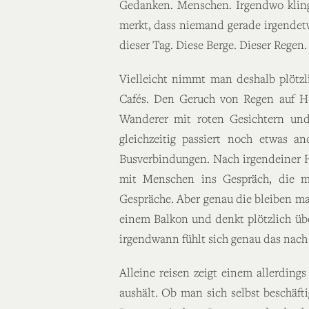
Gedanken. Menschen. Irgendwo klinge
merkt, dass niemand gerade irgendetw
dieser Tag. Diese Berge. Dieser Rege
Vielleicht nimmt man deshalb plötzli
Cafés. Den Geruch von Regen auf Hol
Wanderer mit roten Gesichtern und
gleichzeitig passiert noch etwas 
Busverbindungen. Nach irgendeiner 
mit Menschen ins Gespräch, die ma
Gespräche. Aber genau die bleiben m
einem Balkon und denkt plötzlich üb
irgendwann fühlt sich genau das nach 
Alleine reisen zeigt einem allerdin
aushält. Ob man sich selbst beschäft