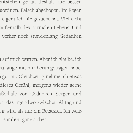
entstehen genau deshalb die besten
uordnen. Falsch abgebogen. Im Regen
igentlich nie gesucht hat. Vielleicht
n außerhalb des normalen Lebens. Und
ch vorher noch stundenlang Gedanken
auf mich warten. Aber ich glaube, ich
 zu lange mit mir herumgetragen habe.
h gut an. Gleichzeitig nehme ich etwas
 dieses Gefühl, morgens wieder gerne
außerhalb von Gedanken, Sorgen und
en, das irgendwo zwischen Alltag und
r wird als nur ein Reiseziel. Ich weiß
. Sondern ganz sicher.