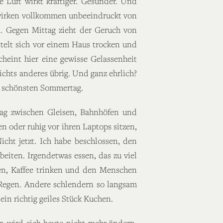
e Luft wirkt kräftiger. Gesünder. Und
d wirken vollkommen unbeeindruckt von
t. Gegen Mittag zieht der Geruch von
ttelt sich vor einem Haus trocken und
heint hier eine gewisse Gelassenheit
chts anderes übrig. Und ganz ehrlich?
m schönsten Sommertag.
 Tag zwischen Gleisen, Bahnhöfen und
 oder ruhig vor ihren Laptops sitzen,
cht jetzt. Ich habe beschlossen, den
eiten. Irgendetwas essen, das zu viel
zen, Kaffee trinken und den Menschen
 Regen. Andere schlendern so langsam
ein richtig geiles Stück Kuchen.
n wird sich heute nicht mehr ändern.