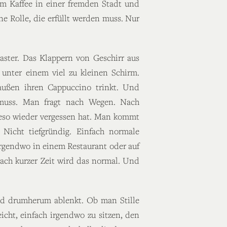
em Kaffee in einer fremden Stadt und
e Rolle, die erfüllt werden muss. Nur
laster. Das Klappern von Geschirr aus
 unter einem viel zu kleinen Schirm.
außen ihren Cappuccino trinkt. Und
n muss. Man fragt nach Wegen. Nach
eso wieder vergessen hat. Man kommt
Nicht tiefgründig. Einfach normale
rgendwo in einem Restaurant oder auf
ach kurzer Zeit wird das normal. Und
and drumherum ablenkt. Ob man Stille
icht, einfach irgendwo zu sitzen, den