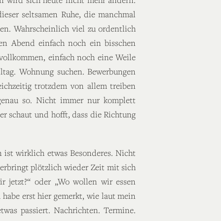
 dieser seltsamen Ruhe, die manchmal
en. Wahrscheinlich viel zu ordentlich
en Abend einfach noch ein bisschen
s vollkommen, einfach noch eine Weile
lltag. Wohnung suchen. Bewerbungen
ichzeitig trotzdem von allem treiben
n genau so. Nicht immer nur komplett
r schaut und hofft, dass die Richtung
n ist wirklich etwas Besonderes. Nicht
rbringt plötzlich wieder Zeit mit sich
 jetzt?“ oder „Wo wollen wir essen
 habe erst hier gemerkt, wie laut mein
twas passiert. Nachrichten. Termine.