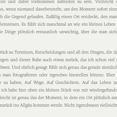
en und dabei vollkommen zufrieden zu sein. Vielleicht 
nn, wenn niemand danebensteht, um den Moment sofort einz
 die Gegend gelaufen. Zufällig einen Ort entdeckt, den man e
lleinreisen. Es fühlt sich manchmal an wie ein kleines Lebe
 Dinge plötzlich erstaunlich unwichtig, über die man si
urück zu Terminen, Entscheidungen und all den Dingen, die da 
rgen und dieser Ruhe auch etwas zurück, das ich schon viel
hwer. Und ehrlich gesagt fühlt sich genau das gerade ziemlic
 man fotografieren oder irgendwo hinstellen könnte. Eher
e zu haben. Auf Wege. Auf Geschichten. Auf das Leben 
, ich habe hier oben ein kleines Stück von mir wiedergefund
eicht ist genau das der Moment, in dem ein Ort plötzlich meh
er zurück ins Allgäu kommen werde. Nicht irgendwann vielleicht