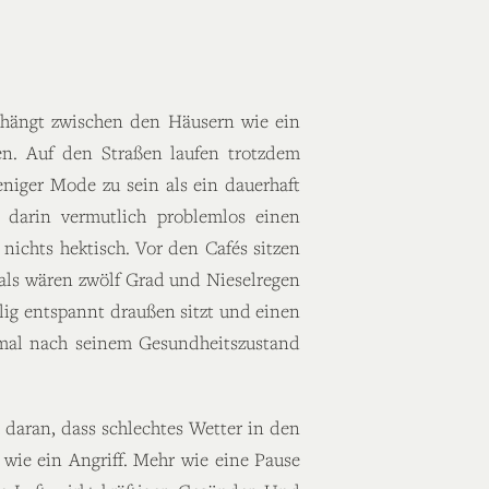
n hängt zwischen den Häusern wie ein
n. Auf den Straßen laufen trotzdem
niger Mode zu sein als ein dauerhaft
 darin vermutlich problemlos einen
nichts hektisch. Vor den Cafés sitzen
als wären zwölf Grad und Nieselregen
llig entspannt draußen sitzt und einen
tmal nach seinem Gesundheitszustand
h daran, dass schlechtes Wetter in den
 wie ein Angriff. Mehr wie eine Pause