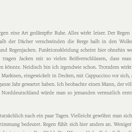
gen eine Art gedämpfte Ruhe. Alles wirkt leiser. Der Rege
alb der Dächer verschwinden die Berge halb in den Wolke
nd Regenjacken. Funktionskleidung scheint hier ohnehin we
e tragen Jacken mit so vielen Reißverschlüssen, dass man
n könnte. Neidisch bin ich irgendwie schon. Trotzdem wirkt 
Markisen, eingewickelt in Decken, mit Cappuccino vor sich, 
 ganze Jahr gewartet haben. Ich beobachte einen Mann, der vö
. In Norddeutschland würde man so jemanden vermutlich ers
 tatsächlich nach ein paar Tagen. Vielleicht gewöhnt man sic
timmung bedeutet. Regen fühlt sich hier anders an. Weniger