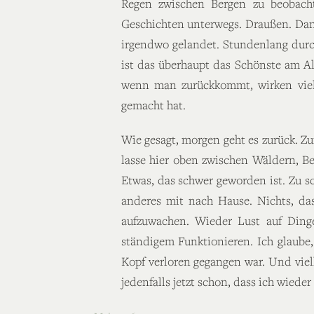
Regen zwischen Bergen zu beobacht
Geschichten unterwegs. Draußen. Da
irgendwo gelandet. Stundenlang durch
ist das überhaupt das Schönste am A
wenn man zurückkommt, wirken viele
gemacht hat.
Wie gesagt, morgen geht es zurück. Z
lasse hier oben zwischen Wäldern, Be
Etwas, das schwer geworden ist. Zu sc
anderes mit nach Hause. Nichts, das
aufzuwachen. Wieder Lust auf Ding
ständigem Funktionieren. Ich glaube
Kopf verloren gegangen war. Und viell
jedenfalls jetzt schon, dass ich wied