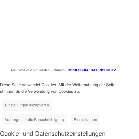
ANFRAGE SENDEN
Alle Fotos © 2025 Torsten Luttmann -
|
IMPRESSUM
DATENSCHUTZ
Diese Seite verwendet Cookies. Mit der Weiternutzung der Seite,
stimmst du die Verwendung von Cookies zu.
Einstellungen akzeptieren
Verberge nur die Benachrichtigung
Einstellungen
Cookie- und Datenschutzeinstellungen